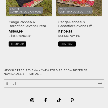
2% OFF
2% OFF
COMPRANDO 2 OU MAIS
COMPRANDO 2 OU MAIS
Canga Panneaux
Canga Panneaux
Bordaflor Sevena Preta
Bordaflor Sevena Off-
com Pingentes
White com Pingentes
R$109,99
R$109,99
R$106,69
com
Pix
R$106,69
com
Pix
COMPRAR
COMPRAR
NEWSLETTER SEVENA • CADASTRE-SE PARA RECEBER
NOVIDADES E PROMOS ♡