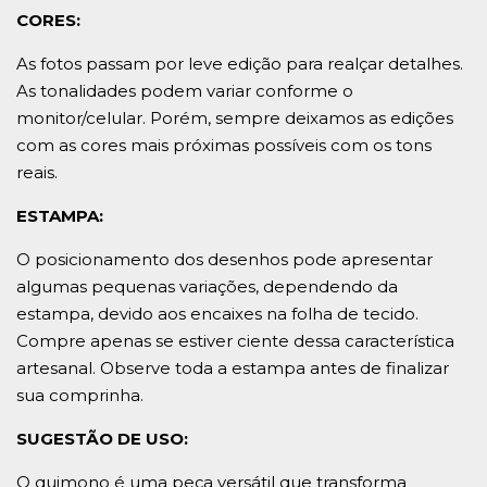
CORES:
As fotos passam por leve edição para realçar detalhes.
As tonalidades podem variar conforme o
monitor/celular. Porém, sempre deixamos as edições
com as cores mais próximas possíveis com os tons
reais.
ESTAMPA:
O posicionamento dos desenhos pode apresentar
algumas pequenas variações, dependendo da
estampa, devido aos encaixes na folha de tecido.
Compre apenas se estiver ciente dessa característica
artesanal. Observe toda a estampa antes de finalizar
sua comprinha.
SUGESTÃO DE USO:
O quimono é uma peça versátil que transforma