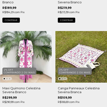
Branco
Sevena Branco
R$189,99
R$219,99
R$184,29
com
Pix
R$213,39
com
Pix
COMPRAR
COMPRAR
2% OFF
2% OFF
COMPRANDO 2 OU MAIS
COMPRANDO 2 OU MAIS
Maxi Quimono Celestina
Canga Panneaux Celestina
Sevena Branco
Sevena Branca
R$299,99
R$109,99
R$290,99
com
Pix
R$106,69
com
Pix