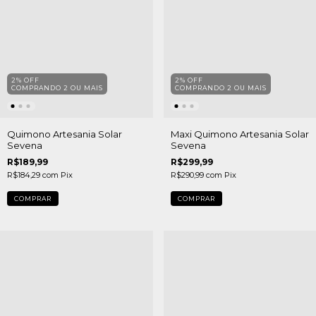
2% OFF
2% OFF
COMPRANDO 2 OU MAIS
COMPRANDO 2 OU MAIS
Quimono Artesania Solar
Maxi Quimono Artesania Solar
Sevena
Sevena
R$189,99
R$299,99
R$184,29
com
Pix
R$290,99
com
Pix
COMPRAR
COMPRAR