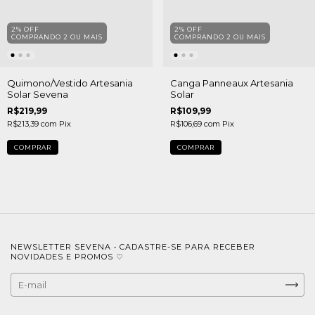
2% OFF
2% OFF
COMPRANDO 2 OU MAIS
COMPRANDO 2 OU MAIS
Quimono/Vestido Artesania
Canga Panneaux Artesania
Solar Sevena
Solar
R$219,99
R$109,99
R$213,39
com
Pix
R$106,69
com
Pix
COMPRAR
COMPRAR
NEWSLETTER SEVENA • CADASTRE-SE PARA RECEBER
NOVIDADES E PROMOS ♡