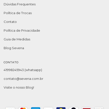
Dúvidas Frequentes
Política de Trocas
Contato
Política de Privacidade
Guia de Medidas
Blog Sevena
CONTATO
41998245943 (whatsapp)
contato@sevena.com.br
Visite o nosso Blog!