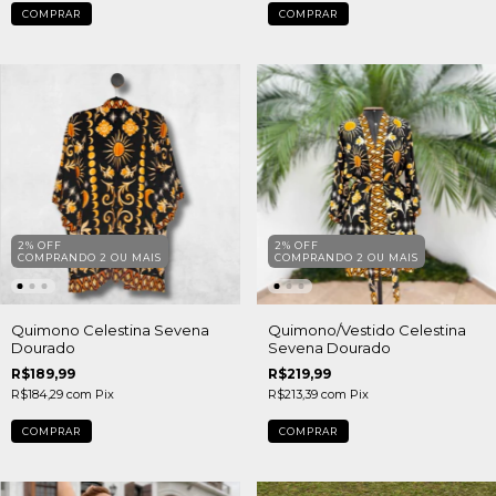
COMPRAR
COMPRAR
2% OFF
2% OFF
COMPRANDO 2 OU MAIS
COMPRANDO 2 OU MAIS
Quimono Celestina Sevena
Quimono/Vestido Celestina
Dourado
Sevena Dourado
R$189,99
R$219,99
R$184,29
com
Pix
R$213,39
com
Pix
COMPRAR
COMPRAR