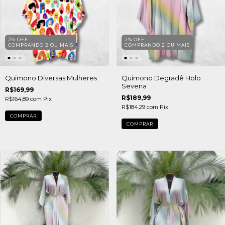
2% OFF
2% OFF
COMPRANDO 2 OU MAIS
COMPRANDO 2 OU MAIS
Quimono Diversas Mulheres
Quimono Degradê Holo
Sevena
R$169,99
R$189,99
R$164,89
com
Pix
R$184,29
com
Pix