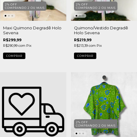
2% OFF
2% OFF
COMPRANDO 2 OU MAIS
COMPRANDO 2 OU MAIS
Maxi Quimono Degradê Holo
Quimono/Vestido Degradê
Sevena
Holo Sevena
R$299,99
R$219,99
R$290,99
com
Pix
R$213,39
com
Pix
2% OFF
COMPRANDO 2 OU MAIS