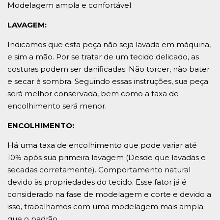
Modelagem ampla e confortável
LAVAGEM:
Indicamos que esta peça não seja lavada em máquina,
e sim a mão. Por se tratar de um tecido delicado, as
costuras podem ser danificadas. Não torcer, não bater
e secar à sombra. Seguindo essas instruções, sua peça
será melhor conservada, bem como a taxa de
encolhimento será menor.
ENCOLHIMENTO:
Há uma taxa de encolhimento que pode variar até
10% após sua primeira lavagem (Desde que lavadas e
secadas corretamente). Comportamento natural
devido às propriedades do tecido. Esse fator já é
considerado na fase de modelagem e corte e devido a
isso, trabalhamos com uma modelagem mais ampla
que o padrão.