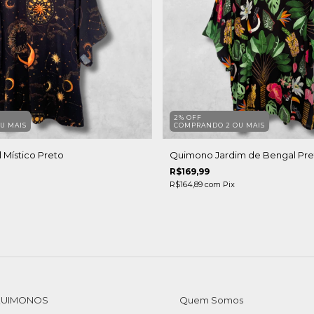
2% OFF
U MAIS
COMPRANDO 2 OU MAIS
 Místico Preto
Quimono Jardim de Bengal Pre
R$169,99
R$164,89
com
Pix
QUIMONOS
Quem Somos