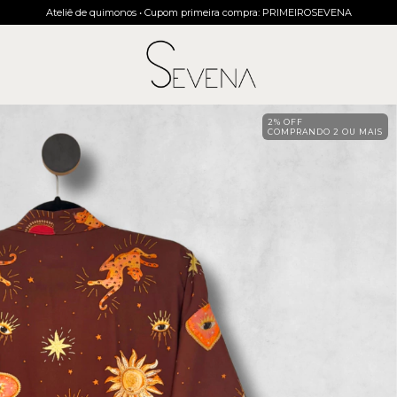
Ateliê de quimonos • Cupom primeira compra: PRIMEIROSEVENA
2% OFF
COMPRANDO 2 OU MAIS