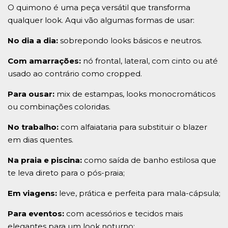
O quimono é uma peça versátil que transforma
qualquer look. Aqui vão algumas formas de usar:
No dia a dia:
sobrepondo looks básicos e neutros.
Com amarrações:
nó frontal, lateral, com cinto ou até
usado ao contrário como cropped.
Para ousar:
mix de estampas, looks monocromáticos
ou combinações coloridas.
No trabalho:
com alfaiataria para substituir o blazer
em dias quentes.
Na praia e piscina:
como saída de banho estilosa que
te leva direto para o pós-praia;
Em viagens:
leve, prática e perfeita para mala-cápsula;
Para eventos:
com acessórios e tecidos mais
elegantes para um look noturno;