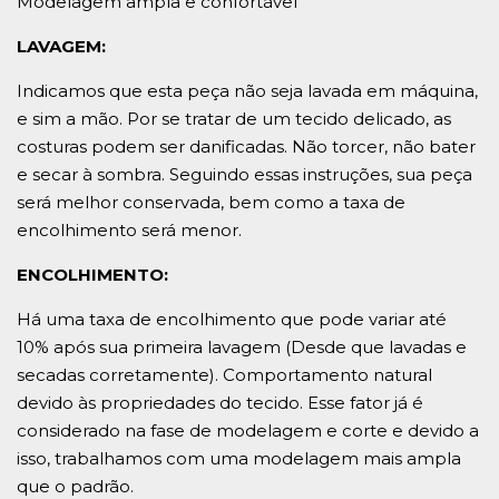
Modelagem ampla e confortável
LAVAGEM:
Indicamos que esta peça não seja lavada em máquina,
e sim a mão. Por se tratar de um tecido delicado, as
costuras podem ser danificadas. Não torcer, não bater
e secar à sombra. Seguindo essas instruções, sua peça
será melhor conservada, bem como a taxa de
encolhimento será menor.
ENCOLHIMENTO:
Há uma taxa de encolhimento que pode variar até
10% após sua primeira lavagem (Desde que lavadas e
secadas corretamente). Comportamento natural
devido às propriedades do tecido. Esse fator já é
considerado na fase de modelagem e corte e devido a
isso, trabalhamos com uma modelagem mais ampla
que o padrão.