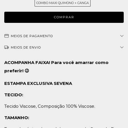
COMBO MAXI QUIMONO + CANGA
MEIOS DE PAGAMENTO
MEIOS DE ENVIO
ACOMPANHA FAIXA! Para você amarrar como
preferir! 😉
ESTAMPA EXCLUSIVA SEVENA
TECIDO:
Tecido Viscose, Composição 100% Viscose.
TAMANHO: