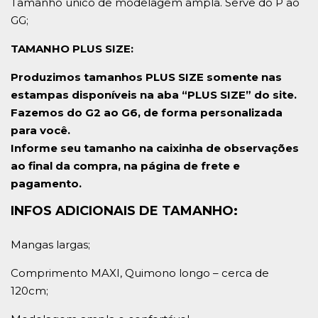
Tamanho único de modelagem ampla. Serve do P ao
GG;
TAMANHO PLUS SIZE:
Produzimos tamanhos PLUS SIZE somente nas
estampas disponíveis na aba “PLUS SIZE” do site.
Fazemos do G2 ao G6, de forma personalizada
para você.
Informe seu tamanho na caixinha de observações
ao final da compra, na página de frete e
pagamento.
INFOS ADICIONAIS DE TAMANHO:
Mangas largas;
Comprimento MAXI, Quimono longo – cerca de
120cm;