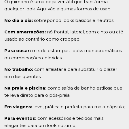
O quimono é uma peça versátil que transforma
qualquer look. Aqui vão algumas formas de usar:
No dia a dia:
sobrepondo looks básicos e neutros.
Com amarrações:
nó frontal, lateral, com cinto ou até
usado ao contrário como cropped.
Para ousar:
mix de estampas, looks monocromáticos
ou combinações coloridas.
No trabalho:
com alfaiataria para substituir o blazer
em dias quentes.
Na praia e piscina:
como saída de banho estilosa que
te leva direto para o pós-praia;
Em viagens:
leve, prática e perfeita para mala-cápsula;
Para eventos:
com acessórios e tecidos mais
elegantes para um look noturno;