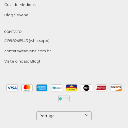
Guia de Medidas
Blog Sevena
CONTATO
41998245943 (whatsapp)
contato@sevena.com.br
Visite o nosso Blog!