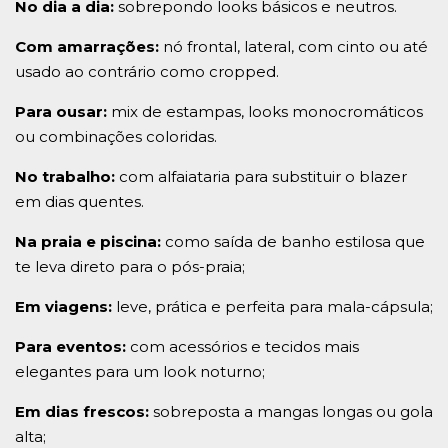
No dia a dia:
sobrepondo looks básicos e neutros.
Com amarrações:
nó frontal, lateral, com cinto ou até
usado ao contrário como cropped.
Para ousar:
mix de estampas, looks monocromáticos
ou combinações coloridas.
No trabalho:
com alfaiataria para substituir o blazer
em dias quentes.
Na praia e piscina:
como saída de banho estilosa que
te leva direto para o pós-praia;
Em viagens:
leve, prática e perfeita para mala-cápsula;
Para eventos:
com acessórios e tecidos mais
elegantes para um look noturno;
Em dias frescos:
sobreposta a mangas longas ou gola
alta;