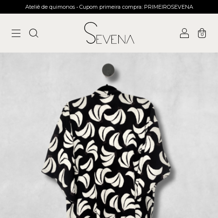
Ateliê de quimonos • Cupom primeira compra: PRIMEIROSEVENA
0