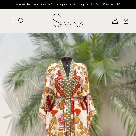
Ateliê de quimonos • Cupom primeira compra: PRIMEIROSEVENA
0