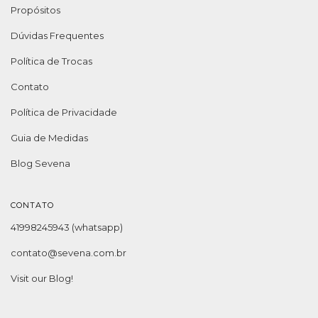
Propósitos
Dúvidas Frequentes
Política de Trocas
Contato
Política de Privacidade
Guia de Medidas
Blog Sevena
CONTATO
41998245943 (whatsapp)
contato@sevena.com.br
Visit our Blog!