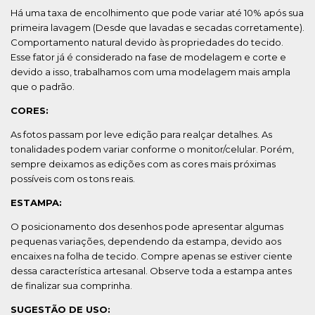
Há uma taxa de encolhimento que pode variar até 10% após sua
primeira lavagem (Desde que lavadas e secadas corretamente).
Comportamento natural devido às propriedades do tecido.
Esse fator já é considerado na fase de modelagem e corte e
devido a isso, trabalhamos com uma modelagem mais ampla
que o padrão.
CORES:
As fotos passam por leve edição para realçar detalhes. As
tonalidades podem variar conforme o monitor/celular. Porém,
sempre deixamos as edições com as cores mais próximas
possíveis com os tons reais.
ESTAMPA:
O posicionamento dos desenhos pode apresentar algumas
pequenas variações, dependendo da estampa, devido aos
encaixes na folha de tecido. Compre apenas se estiver ciente
dessa característica artesanal. Observe toda a estampa antes
de finalizar sua comprinha.
SUGESTÃO DE USO: