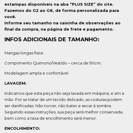
estampas disponíveis na aba “PLUS SIZE” do site.
Fazemos do G2 ao G6, de forma personalizada para
você.
Informe seu tamanho na caixinha de observações ao
final da compra, na página de frete e pagamento.
INFOS ADICIONAIS DE TAMANHO:
Mangas longas flare;
Comprimento Quimono/Vestido – cerca de 90cm;
Modelagem ampla e confortável
LAVAGEM:
Indicamos que esta peça não seja lavada em máquina, e sim a
mão. Por se tratar de um tecido delicado, as costuras podem
ser danificadas. Não torcer, não bater e secar à sombra.
Seguindo essas instruções, sua peça será melhor conservada,
bem como a taxa de encolhimento será menor.
ENCOLHIMENTO: