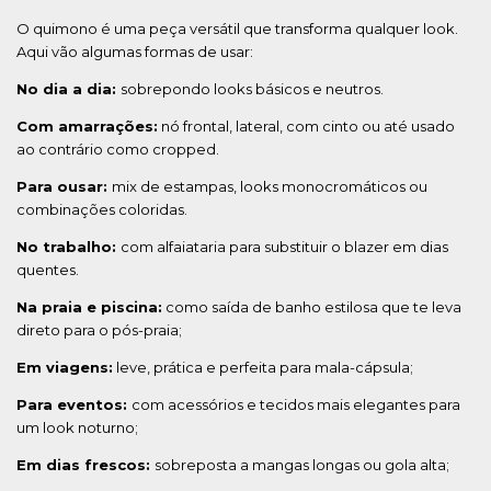
O quimono é uma peça versátil que transforma qualquer look.
Aqui vão algumas formas de usar:
No dia a dia:
sobrepondo looks básicos e neutros.
Com amarrações:
nó frontal, lateral, com cinto ou até usado
ao contrário como cropped.
Para ousar:
mix de estampas, looks monocromáticos ou
combinações coloridas.
No trabalho:
com alfaiataria para substituir o blazer em dias
quentes.
Na praia e piscina:
como saída de banho estilosa que te leva
direto para o pós-praia;
Em viagens:
leve, prática e perfeita para mala-cápsula;
Para eventos:
com acessórios e tecidos mais elegantes para
um look noturno;
Em dias frescos:
sobreposta a mangas longas ou gola alta;