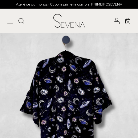
Ateliê de quimonos • Cupom primeira compra: PRIMEIROSEVENA
0