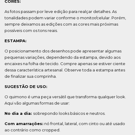
CORES:
As fotos passam por leve edição para realçar detalhes. As
tonalidades podem variar conforme o monitor/celular. Porém,
sempre deixamos as edições com as cores mais próximas
possíveis com os tons reais.
ESTAMPA:
O posicionamento dos desenhos pode apresentar algumas
pequenas variações, dependendo da estampa, devido aos
encaixes na folha de tecido. Compre apenas se estiver ciente
dessa característica artesanal. Observe toda a estampa antes
de finalizar sua comprinha.
SUGESTÃO DE USO:
O quimono é uma peça versátil que transforma qualquer look.
Aqui vão algumas formas de usar:
No dia a dia:
sobrepondo looks básicos e neutros.
Com amarrações:
nó frontal, lateral, com cinto ou até usado
ao contrário como cropped.