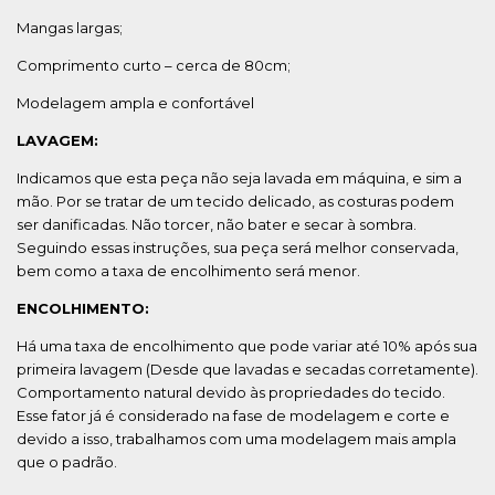
Mangas largas;
Comprimento curto – cerca de 80cm;
Modelagem ampla e confortável
LAVAGEM:
Indicamos que esta peça não seja lavada em máquina, e sim a
mão. Por se tratar de um tecido delicado, as costuras podem
ser danificadas. Não torcer, não bater e secar à sombra.
Seguindo essas instruções, sua peça será melhor conservada,
bem como a taxa de encolhimento será menor.
ENCOLHIMENTO:
Há uma taxa de encolhimento que pode variar até 10% após sua
primeira lavagem (Desde que lavadas e secadas corretamente).
Comportamento natural devido às propriedades do tecido.
Esse fator já é considerado na fase de modelagem e corte e
devido a isso, trabalhamos com uma modelagem mais ampla
que o padrão.