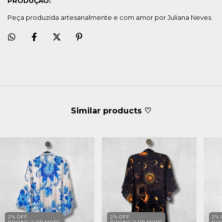
PRODUÇÃO:
Peça produzida artesanalmente e com amor por Juliana Neves.
Similar products ♡
2% OFF
2% OFF
2% 