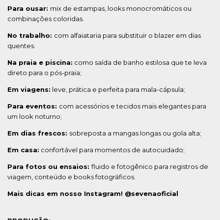
Para ousar:
mix de estampas, looks monocromáticos ou
combinações coloridas.
No trabalho:
com alfaiataria para substituir o blazer em dias
quentes.
Na praia e piscina:
como saída de banho estilosa que te leva
direto para o pós-praia;
Em viagens:
leve, prática e perfeita para mala-cápsula;
Para eventos:
com acessórios e tecidos mais elegantes para
um look noturno;
Em dias frescos:
sobreposta a mangas longas ou gola alta;
Em casa:
confortável para momentos de autocuidado;
Para fotos ou ensaios:
fluido e fotogênico para registros de
viagem, conteúdo e books fotográficos.
Mais dicas em nosso Instagram! @sevenaoficial