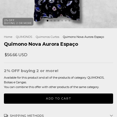
2% OFF
BUYING 2 OR MORE
Home
.
QUIMONOS
.
Quimonos Curtos
.
Quimono Nova Aurora Espaço
Quimono Nova Aurora Espaço
$56.66 USD
2% OFF buying 2 or more!
Available for this product and all of the products of category: QUIMONOS,
Bolsas e Cangas.
You can combine this offer with other products of the same category.
SHIPPING METHODS