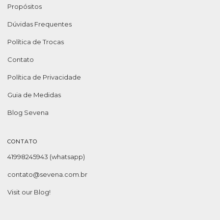
Propósitos
Dúvidas Frequentes
Política de Trocas
Contato
Política de Privacidade
Guia de Medidas
Blog Sevena
CONTATO
41998245943 (whatsapp)
contato@sevena.com.br
Visit our Blog!